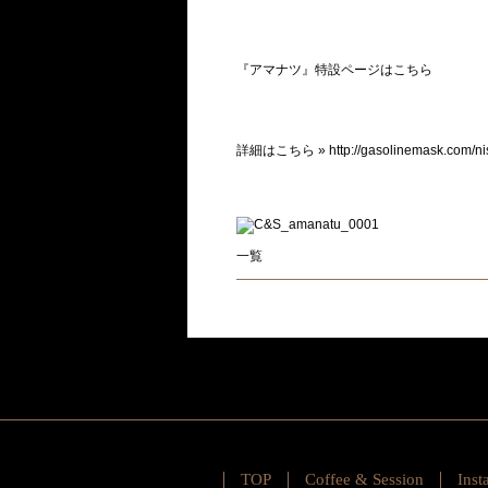
『アマナツ』特設ページはこちら
詳細はこちら »
http://gasolinemask.com/ni
一覧
TOP
Coffee & Session
Inst