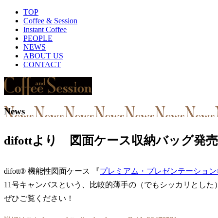
TOP
Coffee & Session
Instant Coffee
PEOPLE
NEWS
ABOUT US
CONTACT
News
difottより 図面ケース収納バッグ発売!
difott® 機能性図面ケース 『
プレミアム・プレゼンテーション
11号キャンバスという、比較的薄手の（でもシッカリとし
ぜひご覧ください！