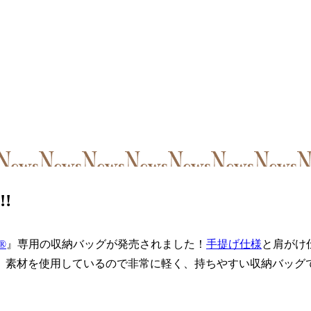
!
®
』専用の収納バッグが発売されました！
手提げ仕様
と肩がけ
た）素材を使用しているので非常に軽く、持ちやすい収納バッグ